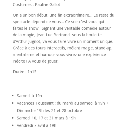
Costumes : Pauline Gallot
On a un bon début, une fin extraordinaire… Le reste du
spectacle dépend de vous… Ce soir c’est vous qui
faites le show ! Signant une véritable comédie autour
de la magie, Jean Luc Bertrand, sous la houlette
d’Arthur Jugnot, va vous faire vivre un moment unique.
Grâce à des tours interactifs, mêlant magie, stand-up,
mentalisme et humour vous vivrez une expérience
inédite ! A vous de jouer…
Durée : 1h15
Samedi à 19h
Vacances Toussaint : du mardi au samedi à 19h +
Dimanche 19h les 21 et 28 octobre
Samedi 10, 17 et 31 mars à 19h
Vendredi 7 avril à 19h