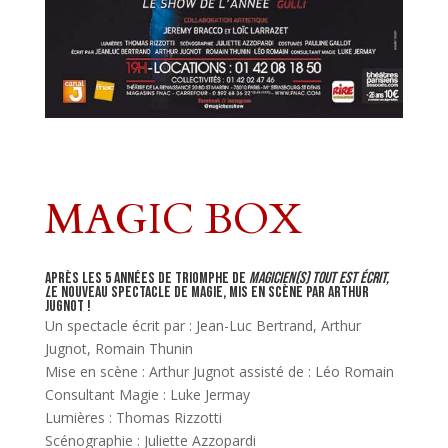
MAGIC BOX
Après les 5 années de triomphe de
Magicien(s) Tout est écrit,
l
e nouveau spectacle de magie, mis en scène par Arthur
Jugnot !
Un spectacle écrit par : Jean-Luc Bertrand, Arthur
Jugnot, Romain Thunin
Mise en scène : Arthur Jugnot assisté de : Léo Romain
Consultant Magie : Luke Jermay
Lumières : Thomas Rizzotti
Scénographie : Juliette Azzopardi