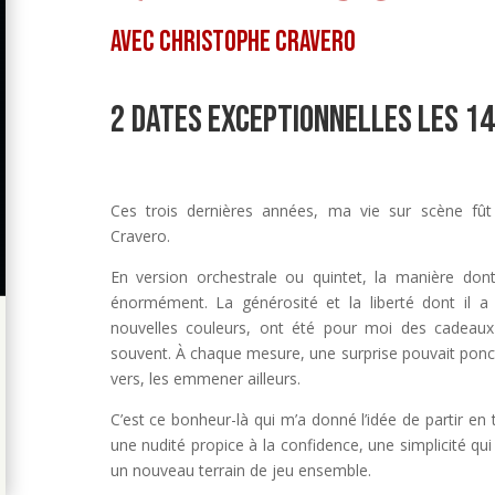
AVEC CHRISTOPHE CRAVERO
2 dates exceptionnelles les 1
Ces trois dernières années, ma vie sur scène fû
Cravero.
En version orchestrale ou quintet, la manière don
énormément. La générosité et la liberté dont il a 
nouvelles couleurs, ont été pour moi des cadeaux
souvent. À chaque mesure, une surprise pouvait ponc
vers, les emmener ailleurs.
C’est ce bonheur-là qui m’a donné l’idée de partir en 
une nudité propice à la confidence, une simplicité qu
un nouveau terrain de jeu ensemble.