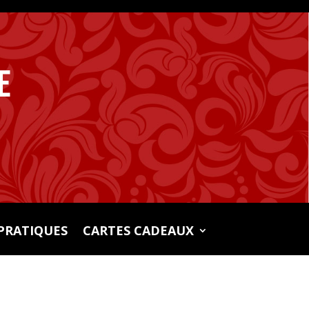
e
PRATIQUES
CARTES CADEAUX