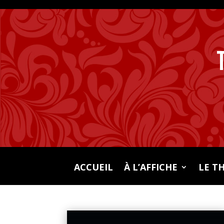
ACCUEIL
À L’AFFICHE
LE T