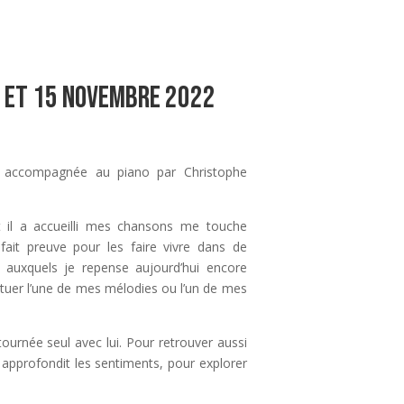
4 et 15 novembre 2022
t accompagnée au piano par Christophe
t il a accueilli mes chansons me touche
fait preuve pour les faire vivre dans de
 auxquels je repense aujourd’hui encore
tuer l’une de mes mélodies ou l’un de mes
tournée seul avec lui. Pour retrouver aussi
i approfondit les sentiments, pour explorer