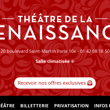
20 boulevard Saint-Martin Paris 10e - 01 42 08 18 50
Salle climatisée
❄️
Recevoir nos offres exclusives
HÉÂTRE
BILLETTERIE
PRIVATISATION
INFOS 