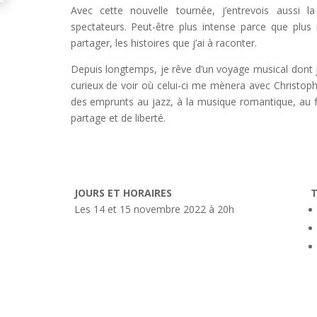
Avec cette nouvelle tournée, j’entrevois aussi la 
spectateurs. Peut-être plus intense parce que plus
partager, les histoires que j’ai à raconter.
Depuis longtemps, je rêve d’un voyage musical dont je
curieux de voir où celui-ci me mènera avec Christophe
des emprunts au jazz, à la musique romantique, au f
partage et de liberté.
JOURS ET HORAIRES
T
Les 14 et 15 novembre 2022 à 20h