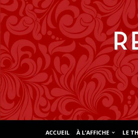
ACCUEIL
À L’AFFICHE
LE T