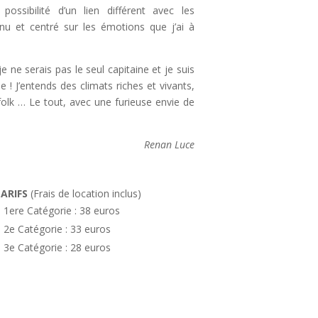
possibilité d’un lien différent avec les
 nu et centré sur les émotions que j’ai à
 ne serais pas le seul capitaine et je suis
 ! J’entends des climats riches et vivants,
olk … Le tout, avec une furieuse envie de
Renan Luce
ARIFS
(Frais de location inclus)
1ere Catégorie : 38 euros
2e Catégorie : 33 euros
3e Catégorie : 28 euros